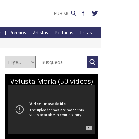
es
Premios
Artistas
Portadas
Listas
Vetusta Morla (50 vídeos)