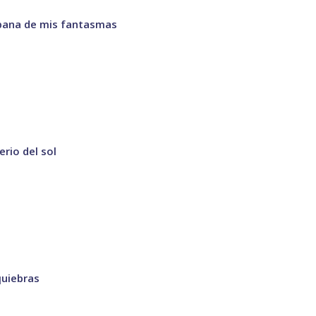
ábana de mis fantasmas
erio del sol
quiebras