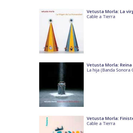
Vetusta Morla: La vi
Cable a Tierra
Vetusta Morla: Reina 
La hija (Banda Sonora O
Vetusta Morla: Finist
Cable a Tierra