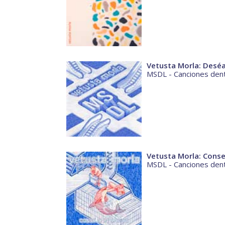
Vetusta Morla: Desé
MSDL - Canciones dent
Vetusta Morla: Conse
MSDL - Canciones dent