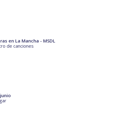
eras en La Mancha - MSDL
ro de canciones
junio
ugar