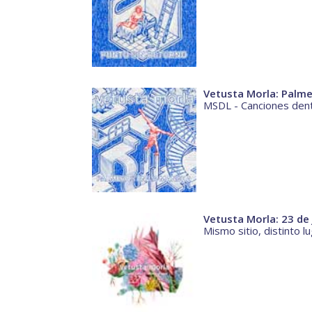
Vetusta Morla: Palm
MSDL - Canciones dent
Vetusta Morla: 23 de 
Mismo sitio, distinto l