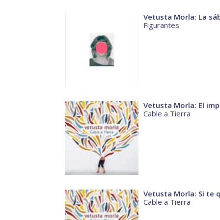
Vetusta Morla: La s
Figurantes
Vetusta Morla: El imp
Cable a Tierra
Vetusta Morla: Si te 
Cable a Tierra