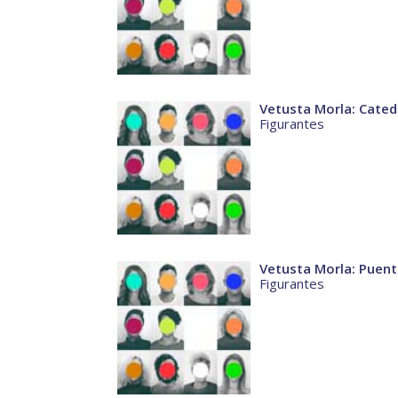
Vetusta Morla: Cated
Figurantes
Vetusta Morla: Puen
Figurantes