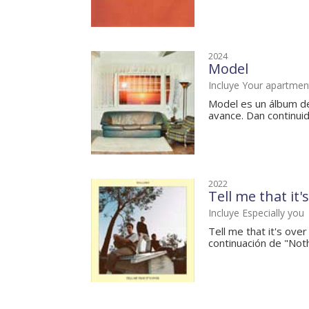
2024
Model
Incluye Your apartmen
Model es un álbum de
avance. Dan continuida
2022
Tell me that it'
Incluye Especially you
Tell me that it's ove
continuación de "Noth