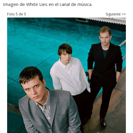
Imagen de White Lies en el canal de música.
Foto 5 de 5
Siguiente >>