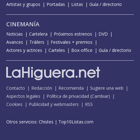
Artistas y grupos
Portadas
Listas
Guía / directorio
CINEMANÍA
Noticias
Cartelera
Próximos estrenos
DVD
Avances
Tráilers
Festivales + premios
Actores y actrices
Carteles
Box-office
Guía / directorio
Contacto
Redacción
Recomienda
Sugiere una web
Aspectos legales
Política de privacidad
(
Cambiar
)
Cookies
Publicidad y webmasters
RSS
Otros servicios:
Chistes
|
Top10Listas.com