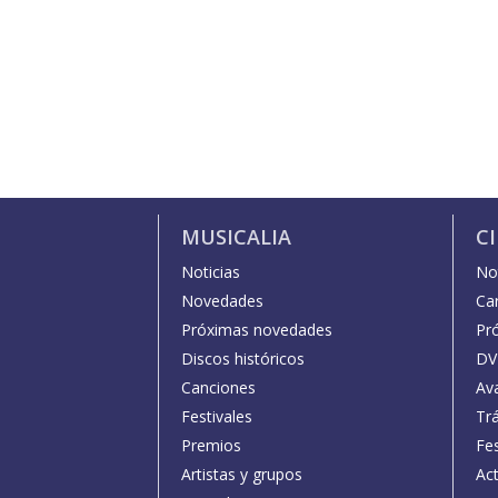
MUSICALIA
C
Noticias
Not
Novedades
Car
Próximas novedades
Pr
Discos históricos
DV
Canciones
Av
Festivales
Trá
Premios
Fe
Artistas y grupos
Act