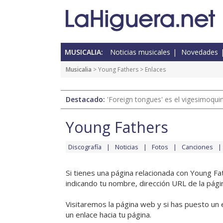
MUSICALIA:
Noticias musicales
Novedades
Musicalia
>
Young Fathers
> Enlaces
Destacado:
'Foreign tongues' es el vigesimoqui
Young Fathers
Discografía
Noticias
Fotos
Canciones
Si tienes una página relacionada con Young F
indicando tu nombre, dirección URL de la pági
Visitaremos la página web y si has puesto un 
un enlace hacia tu página.