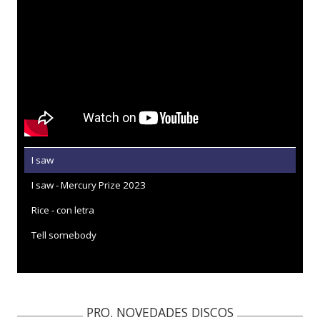
I saw
I saw - Mercury Prize 2023
Rice - con letra
Tell somebody
PRO. NOVEDADES DISCOS