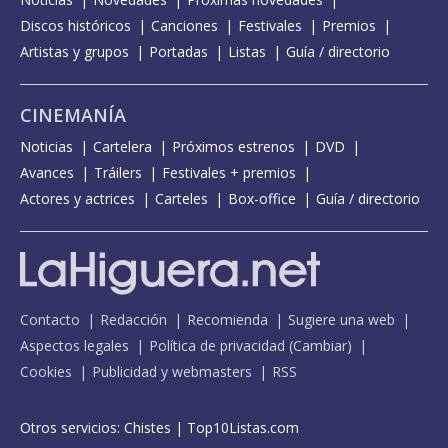
Discos históricos
Canciones
Festivales
Premios
Artistas y grupos
Portadas
Listas
Guía / directorio
CINEMANÍA
Noticias
Cartelera
Próximos estrenos
DVD
Avances
Tráilers
Festivales + premios
Actores y actrices
Carteles
Box-office
Guía / directorio
Contacto
Redacción
Recomienda
Sugiere una web
Aspectos legales
Política de privacidad
(
Cambiar
)
Cookies
Publicidad y webmasters
RSS
Otros servicios:
Chistes
|
Top10Listas.com