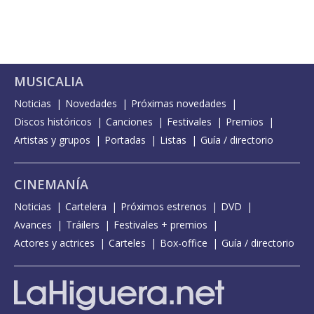
MUSICALIA
Noticias
Novedades
Próximas novedades
Discos históricos
Canciones
Festivales
Premios
Artistas y grupos
Portadas
Listas
Guía / directorio
CINEMANÍA
Noticias
Cartelera
Próximos estrenos
DVD
Avances
Tráilers
Festivales + premios
Actores y actrices
Carteles
Box-office
Guía / directorio