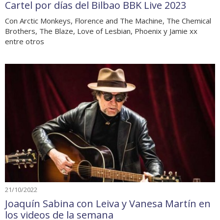
Cartel por días del Bilbao BBK Live 2023
Con Arctic Monkeys, Florence and The Machine, The Chemical
Brothers, The Blaze, Love of Lesbian, Phoenix y Jamie xx
entre otros
21/10/2022
Joaquín Sabina con Leiva y Vanesa Martín en
los videos de la semana