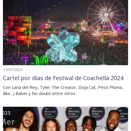
17/01/2024
Cartel por días de Festival de Coachella 2024
Con Lana del Rey, Tyler The Creator, Doja Cat, Peso Pluma,
Blur, J Balvin y No doubt entre otros