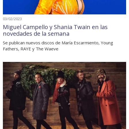
03/02/2023
Miguel Campello y Shania Twain en las
novedades de la semana
Se publican nuevos discos de María Escarmiento, Young
Fathers, RAYE y The Waeve