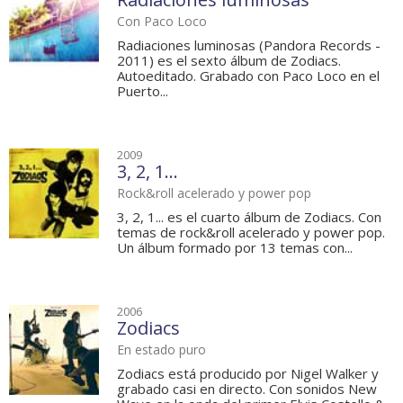
Con Paco Loco
Radiaciones luminosas (Pandora Records -
2011) es el sexto álbum de Zodiacs.
Autoeditado. Grabado con Paco Loco en el
Puerto...
2009
3, 2, 1...
Rock&roll acelerado y power pop
3, 2, 1... es el cuarto álbum de Zodiacs. Con
temas de rock&roll acelerado y power pop.
Un álbum formado por 13 temas con...
2006
Zodiacs
En estado puro
Zodiacs está producido por Nigel Walker y
grabado casi en directo. Con sonidos New