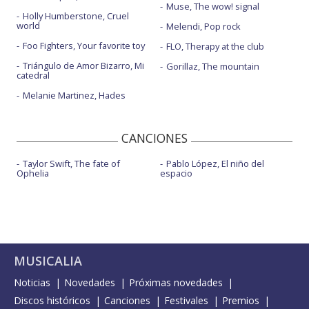
Muse, The wow! signal
Holly Humberstone, Cruel
world
Melendi, Pop rock
Foo Fighters, Your favorite toy
FLO, Therapy at the club
Triángulo de Amor Bizarro, Mi
Gorillaz, The mountain
catedral
Melanie Martinez, Hades
CANCIONES
Taylor Swift, The fate of
Pablo López, El niño del
Ophelia
espacio
MUSICALIA
Noticias
Novedades
Próximas novedades
Discos históricos
Canciones
Festivales
Premios