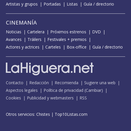
Artistas y grupos
Portadas
Listas
Guía / directorio
CINEMANÍA
Noticias
Cartelera
Próximos estrenos
DVD
Avances
Tráilers
Festivales + premios
Actores y actrices
Carteles
Box-office
Guía / directorio
Contacto
Redacción
Recomienda
Sugiere una web
Aspectos legales
Política de privacidad
(
Cambiar
)
Cookies
Publicidad y webmasters
RSS
Otros servicios:
Chistes
|
Top10Listas.com