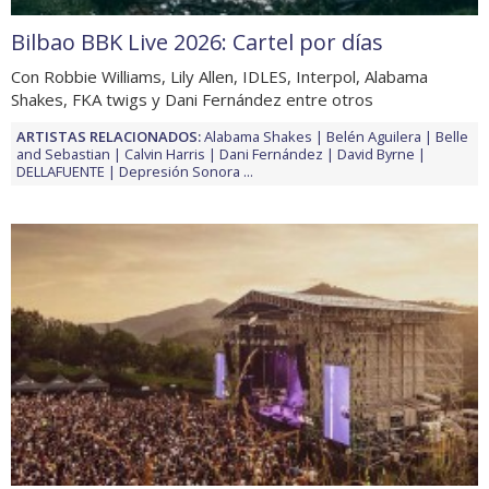
Bilbao BBK Live 2026: Cartel por días
Con Robbie Williams, Lily Allen, IDLES, Interpol, Alabama
Shakes, FKA twigs y Dani Fernández entre otros
ARTISTAS RELACIONADOS:
Alabama Shakes
Belén Aguilera
Belle
and Sebastian
Calvin Harris
Dani Fernández
David Byrne
DELLAFUENTE
Depresión Sonora
...