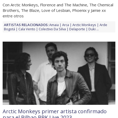
Con Arctic Monkeys, Florence and The Machine, The Chemical
Brothers, The Blaze, Love of Lesbian, Phoenix y Jamie xx
entre otros
ARTISTAS RELACIONADOS:
Amaia
Arca
Arctic Monkeys
Arde
Bogotá
Cala Vento
Colectivo Da Silva
Delaporte
Duki
...
Arctic Monkeys primer artista confirmado
para el Bilbao BBK Live 2023