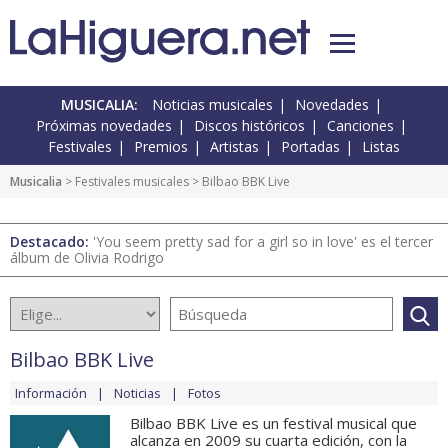
MUSICALIA:
Noticias musicales
Novedades
Próximas novedades
Discos históricos
Canciones
Festivales
Premios
Artistas
Portadas
Listas
Musicalia
>
Festivales musicales
> Bilbao BBK Live
Destacado:
'You seem pretty sad for a girl so in love' es el tercer
álbum de Olivia Rodrigo
Bilbao BBK Live
Información
Noticias
Fotos
Bilbao BBK Live es un festival musical que
alcanza en 2009 su cuarta edición, con la