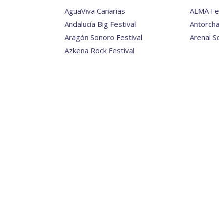
AguaViva Canarias
ALMA Fes
Andalucía Big Festival
Antorcha
Aragón Sonoro Festival
Arenal S
Azkena Rock Festival