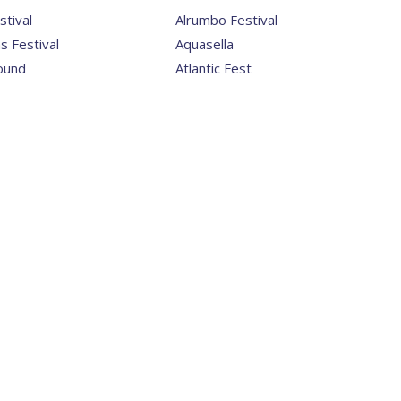
tival
Alrumbo Festival
s Festival
Aquasella
ound
Atlantic Fest