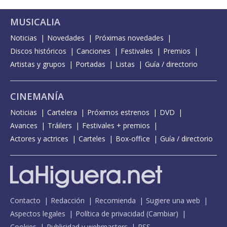
MUSICALIA
Noticias
Novedades
Próximas novedades
Discos históricos
Canciones
Festivales
Premios
Artistas y grupos
Portadas
Listas
Guía / directorio
CINEMANÍA
Noticias
Cartelera
Próximos estrenos
DVD
Avances
Tráilers
Festivales + premios
Actores y actrices
Carteles
Box-office
Guía / directorio
Contacto
Redacción
Recomienda
Sugiere una web
Aspectos legales
Política de privacidad
(
Cambiar
)
Cookies
Publicidad y webmasters
RSS