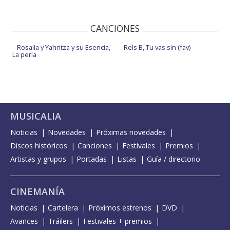
CANCIONES
Rosalía y Yahritza y su Esencia,
Rels B, Tu vas sin (fav)
La perla
MUSICALIA
Noticias
Novedades
Próximas novedades
Discos históricos
Canciones
Festivales
Premios
Artistas y grupos
Portadas
Listas
Guía / directorio
CINEMANÍA
Noticias
Cartelera
Próximos estrenos
DVD
Avances
Tráilers
Festivales + premios