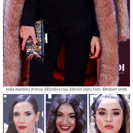
India Martínez
(
Fotos
). Alfombra roja. Edición 2020. Foto: ©Robert Smith