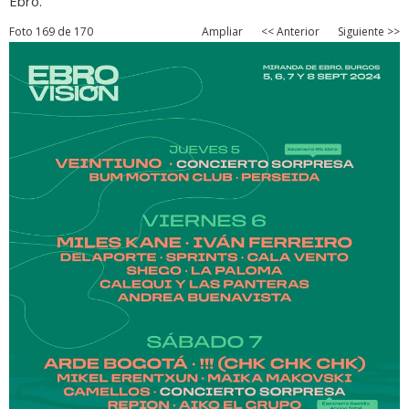
Ebro.
Foto 169 de 170
Ampliar
<< Anterior
Siguiente >>