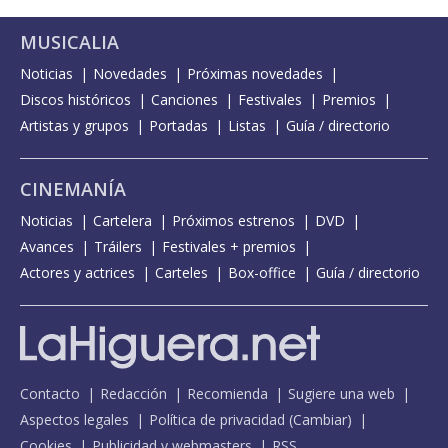
MUSICALIA
Noticias
Novedades
Próximas novedades
Discos históricos
Canciones
Festivales
Premios
Artistas y grupos
Portadas
Listas
Guía / directorio
CINEMANÍA
Noticias
Cartelera
Próximos estrenos
DVD
Avances
Tráilers
Festivales + premios
Actores y actrices
Carteles
Box-office
Guía / directorio
Contacto
Redacción
Recomienda
Sugiere una web
Aspectos legales
Política de privacidad
(
Cambiar
)
Cookies
Publicidad y webmasters
RSS