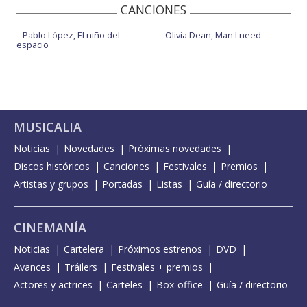
CANCIONES
Pablo López, El niño del
Olivia Dean, Man I need
espacio
MUSICALIA
Noticias
Novedades
Próximas novedades
Discos históricos
Canciones
Festivales
Premios
Artistas y grupos
Portadas
Listas
Guía / directorio
CINEMANÍA
Noticias
Cartelera
Próximos estrenos
DVD
Avances
Tráilers
Festivales + premios
Actores y actrices
Carteles
Box-office
Guía / directorio