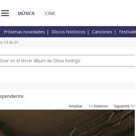
MÚSICA
CINE
Próximas novedades
Discos históricos
Canciones
Festival
to 14 de 31
 love' es el tercer álbum de Olivia Rodrigo
dependiente.
Ampliar
<< Anterior
Siguiente >>