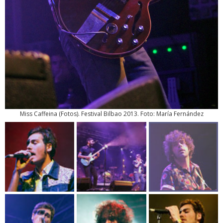
Miss Caffeina
(
Fotos
). Festival Bilbao 2013. Foto: María Fernández