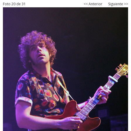
Foto 20 de 31
<< Anterior
Siguiente >>