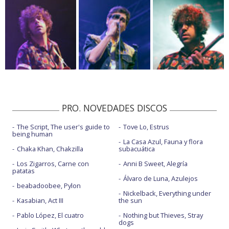
PRO. NOVEDADES DISCOS
The Script, The user's guide to
Tove Lo, Estrus
being human
La Casa Azul, Fauna y flora
Chaka Khan, Chakzilla
subacuática
Los Zigarros, Carne con
Anni B Sweet, Alegría
patatas
Álvaro de Luna, Azulejos
beabadoobee, Pylon
Nickelback, Everything under
Kasabian, Act III
the sun
Pablo López, El cuatro
Nothing but Thieves, Stray
dogs