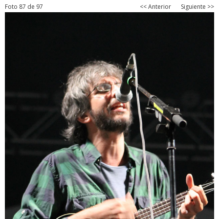
Foto 87 de 97
<< Anterior
Siguiente >>