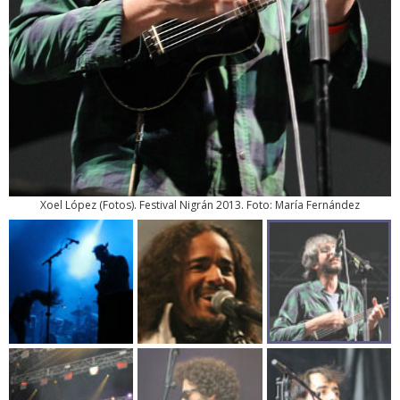
Xoel López
(
Fotos
). Festival Nigrán 2013. Foto: María Fernández