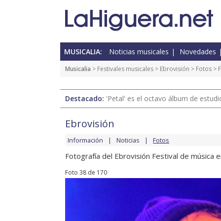
MUSICALIA:
Noticias musicales
Novedades
Musicalia
>
Festivales musicales
>
Ebrovisión
>
Fotos
> F
Destacado:
'Petal' es el octavo álbum de estud
Ebrovisión
Información
Noticias
Fotos
Fotografía del Ebrovisión Festival de música 
Foto 38 de 170