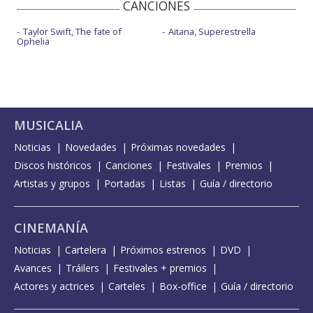
CANCIONES
Taylor Swift, The fate of
Aitana, Superestrella
Ophelia
MUSICALIA
Noticias
Novedades
Próximas novedades
Discos históricos
Canciones
Festivales
Premios
Artistas y grupos
Portadas
Listas
Guía / directorio
CINEMANÍA
Noticias
Cartelera
Próximos estrenos
DVD
Avances
Tráilers
Festivales + premios
Actores y actrices
Carteles
Box-office
Guía / directorio