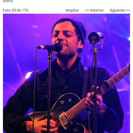
Ebro.
Foto 39 de 170
Ampliar
<< Anterior
Siguiente >>