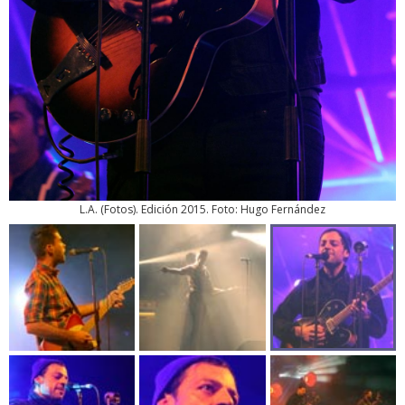
L.A.
(
Fotos
). Edición 2015. Foto: Hugo Fernández