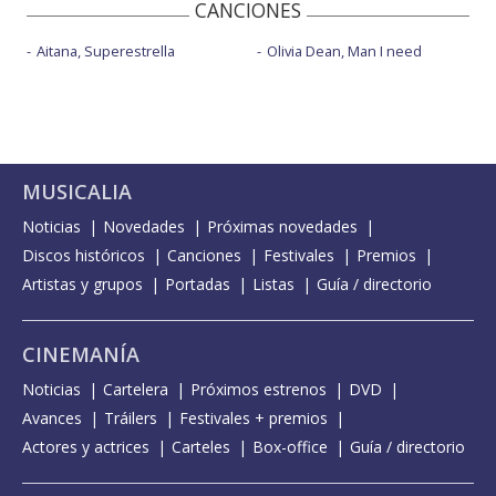
CANCIONES
Aitana, Superestrella
Olivia Dean, Man I need
MUSICALIA
Noticias
Novedades
Próximas novedades
Discos históricos
Canciones
Festivales
Premios
Artistas y grupos
Portadas
Listas
Guía / directorio
CINEMANÍA
Noticias
Cartelera
Próximos estrenos
DVD
Avances
Tráilers
Festivales + premios
Actores y actrices
Carteles
Box-office
Guía / directorio