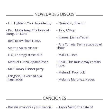
NOVEDADES DISCOS
Foo Fighters, Your favorite toy
Quevedo, El baifo
Paul McCartney, The boys of
Tyla, A*Pop
Dungeon Lane
Juanes, JuanesTeban
Rels B: love love FLAKK
Ana Torroja, Se ha acabado el
Sienna Spiro, Visitor
show
FLO, Therapy at the club
Malú, Quince
Manuel Turizo, Apambichao
RAYE, This music may contain
hope.
Niall Horan, Dinner party
Melendi, Pop rock
Fangoria, La verdad o la
imaginación
Melanie Martinez, Hades
CANCIONES
Rosalía y Yahritza y su Esencia,
Taylor Swift, The fate of