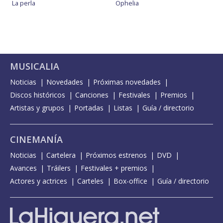
La perla
Ophelia
MUSICALIA
Noticias
Novedades
Próximas novedades
Discos históricos
Canciones
Festivales
Premios
Artistas y grupos
Portadas
Listas
Guía / directorio
CINEMANÍA
Noticias
Cartelera
Próximos estrenos
DVD
Avances
Tráilers
Festivales + premios
Actores y actrices
Carteles
Box-office
Guía / directorio