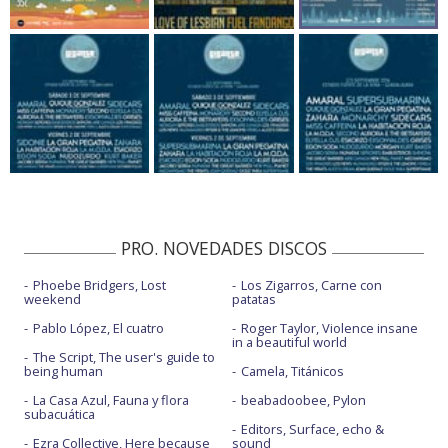
PRO. NOVEDADES DISCOS
Phoebe Bridgers, Lost
Los Zigarros, Carne con
weekend
patatas
Pablo López, El cuatro
Roger Taylor, Violence insane
in a beautiful world
The Script, The user's guide to
being human
Camela, Titánicos
La Casa Azul, Fauna y flora
beabadoobee, Pylon
subacuática
Editors, Surface, echo &
Ezra Collective, Here because
sound