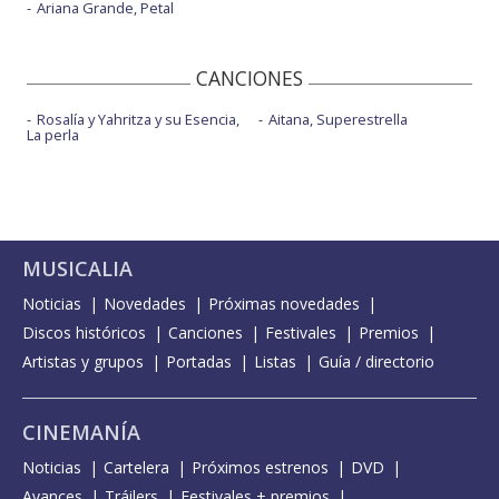
Ariana Grande, Petal
CANCIONES
Rosalía y Yahritza y su Esencia,
Aitana, Superestrella
La perla
MUSICALIA
Noticias
Novedades
Próximas novedades
Discos históricos
Canciones
Festivales
Premios
Artistas y grupos
Portadas
Listas
Guía / directorio
CINEMANÍA
Noticias
Cartelera
Próximos estrenos
DVD
Avances
Tráilers
Festivales + premios