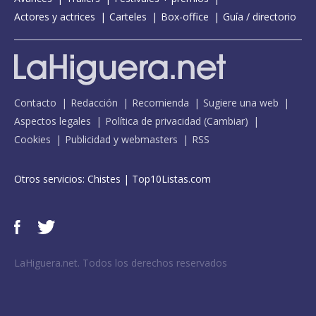
Actores y actrices
Carteles
Box-office
Guía / directorio
Contacto
Redacción
Recomienda
Sugiere una web
Aspectos legales
Política de privacidad
(
Cambiar
)
Cookies
Publicidad y webmasters
RSS
Otros servicios:
Chistes
|
Top10Listas.com
LaHiguera.net. Todos los derechos reservados