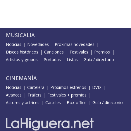
MUSICALIA
Noticias
Novedades
Próximas novedades
Discos históricos
Canciones
Festivales
Premios
Artistas y grupos
Portadas
Listas
Guía / directorio
CINEMANÍA
Noticias
Cartelera
Próximos estrenos
DVD
Avances
Tráilers
Festivales + premios
Actores y actrices
Carteles
Box-office
Guía / directorio