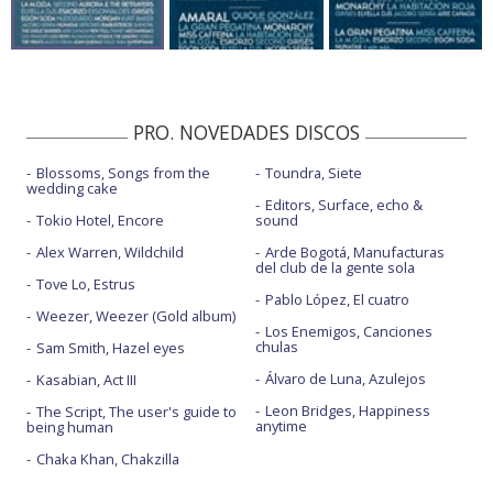
PRO. NOVEDADES DISCOS
Blossoms, Songs from the
Toundra, Siete
wedding cake
Editors, Surface, echo &
Tokio Hotel, Encore
sound
Alex Warren, Wildchild
Arde Bogotá, Manufacturas
del club de la gente sola
Tove Lo, Estrus
Pablo López, El cuatro
Weezer, Weezer (Gold album)
Los Enemigos, Canciones
chulas
Sam Smith, Hazel eyes
Álvaro de Luna, Azulejos
Kasabian, Act III
Leon Bridges, Happiness
The Script, The user's guide to
anytime
being human
Chaka Khan, Chakzilla