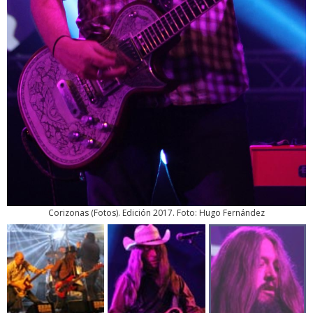
Corizonas
(
Fotos
). Edición 2017. Foto: Hugo Fernández