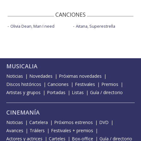
CANCIONES
Olivia Dean, Man I need
Aitana, Superestrella
MUSICALIA
Noticias
Novedades
Próximas novedades
Discos históricos
Canciones
Festivales
Premios
Artistas y grupos
Portadas
Listas
Guía / directorio
CINEMANÍA
Noticias
Cartelera
Próximos estrenos
DVD
Avances
Tráilers
Festivales + premios
Actores y actrices
Carteles
Box-office
Guía / directorio