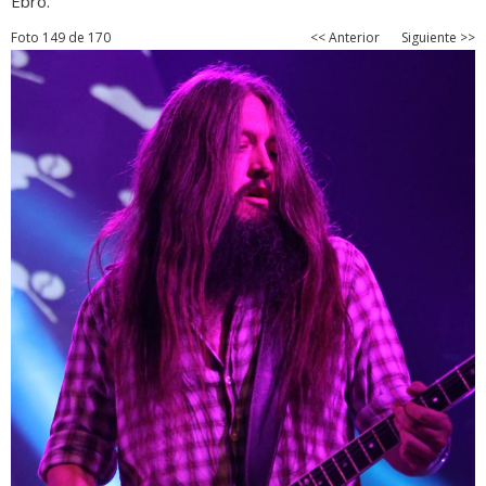
Ebro.
Foto 149 de 170
<< Anterior
Siguiente >>