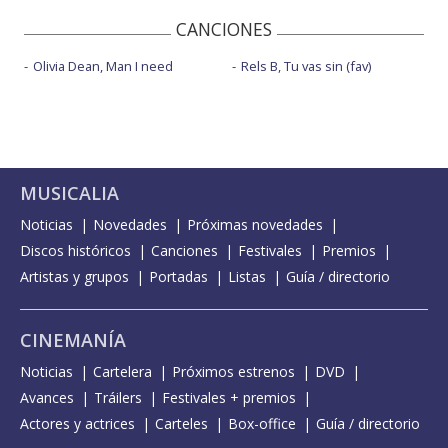
CANCIONES
Olivia Dean, Man I need
Rels B, Tu vas sin (fav)
MUSICALIA
Noticias
Novedades
Próximas novedades
Discos históricos
Canciones
Festivales
Premios
Artistas y grupos
Portadas
Listas
Guía / directorio
CINEMANÍA
Noticias
Cartelera
Próximos estrenos
DVD
Avances
Tráilers
Festivales + premios
Actores y actrices
Carteles
Box-office
Guía / directorio