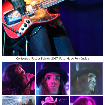
Corizonas
(
Fotos
). Edición 2017. Foto: Hugo Fernández