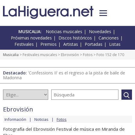
MUSICALIA:
Noticias musicales
Novedades
Próximas novedades
Discos históricos
Canciones
Festivales
Premios
Artistas
Portadas
Listas
Musicalia
>
Festivales musicales
>
Ebrovisión
>
Fotos
> Foto 152 de 170
Destacado:
'Confessions II' es el regreso a la pista de baile de
Madonna
Ebrovisión
Información
Noticias
Fotos
Fotografía del Ebrovisión Festival de música en Miranda de