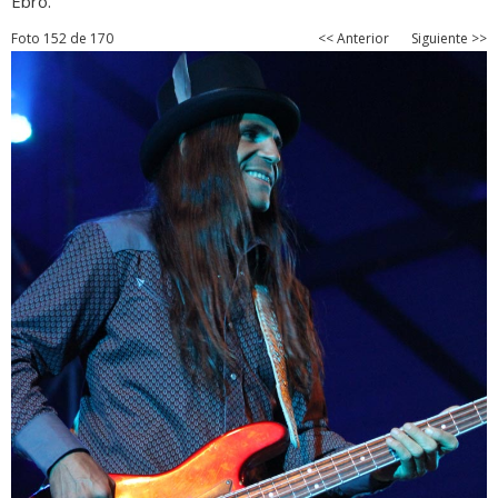
Ebro.
Foto 152 de 170
<< Anterior
Siguiente >>