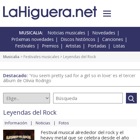
MUSICALIA:
Noticias musicales
Novedades
Próximas novedades
Discos históricos
Canciones
Festivales
Premios
Artistas
Portadas
Listas
Musicalia
>
Festivales musicales
> Leyendas del Rock
Destacado:
'You seem pretty sad for a girl so in love' es el tercer
álbum de Olivia Rodrigo
Leyendas del Rock
Información
Noticias
Fotos
Festival musical alrededor del rock y el
heavy metal que se celebra desde el año