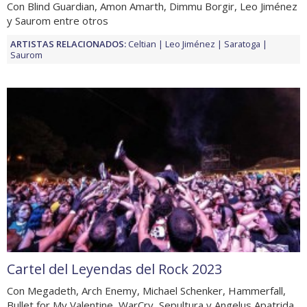
Con Blind Guardian, Amon Amarth, Dimmu Borgir, Leo Jiménez
y Saurom entre otros
ARTISTAS RELACIONADOS:
Celtian
Leo Jiménez
Saratoga
Saurom
Cartel del Leyendas del Rock 2023
Con Megadeth, Arch Enemy, Michael Schenker, Hammerfall,
Bullet for My Valentine, WarCry, Sepultura y Angelus Apatrida