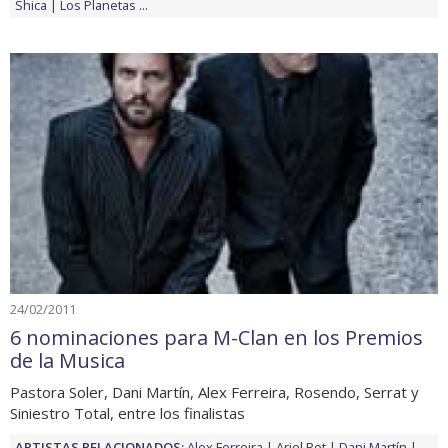
Shica
Los Planetas
...
24/02/2011
6 nominaciones para M-Clan en los Premios
de la Musica
Pastora Soler, Dani Martín, Alex Ferreira, Rosendo, Serrat y
Siniestro Total, entre los finalistas
ARTISTAS RELACIONADOS:
Alex Ferreira
Ariel Rot
Dani Martín