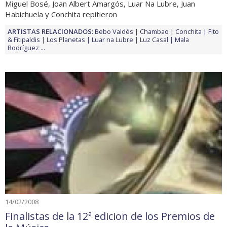
Miguel Bosé, Joan Albert Amargós, Luar Na Lubre, Juan
Habichuela y Conchita repitieron
ARTISTAS RELACIONADOS:
Bebo Valdés
Chambao
Conchita
Fito
& Fitipaldis
Los Planetas
Luar na Lubre
Luz Casal
Mala
Rodríguez
...
14/02/2008
Finalistas de la 12ª edicion de los Premios de