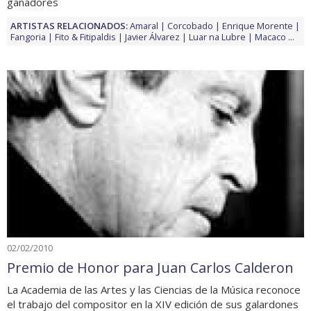
ganadores
ARTISTAS RELACIONADOS:
Amaral
Corcobado
Enrique Morente
Fangoria
Fito & Fitipaldis
Javier Álvarez
Luar na Lubre
Macaco
...
02/02/2010
Premio de Honor para Juan Carlos Calderon
La Academia de las Artes y las Ciencias de la Música reconoce
el trabajo del compositor en la XIV edición de sus galardones