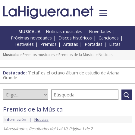
MUSICALIA:
Noticias musicales
Novedades
Próximas novedades
Discos históricos
Canciones
Festivales
Premios
Artistas
Portadas
Listas
Musicalia
>
Premios musicales
>
Premios de la Música
> Noticias
Destacado:
'Petal' es el octavo álbum de estudio de Ariana
Grande
Premios de la Música
Información
Noticias
14 resultados. Resultados del 1 al 10. Página 1 de 2