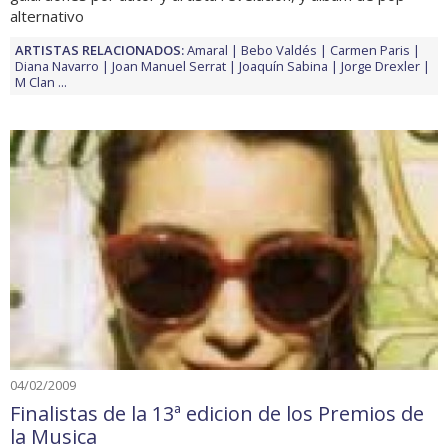
alternativo
ARTISTAS RELACIONADOS:
Amaral
Bebo Valdés
Carmen Paris
Diana Navarro
Joan Manuel Serrat
Joaquín Sabina
Jorge Drexler
M Clan
...
04/02/2009
Finalistas de la 13ª edicion de los Premios de
la Musica