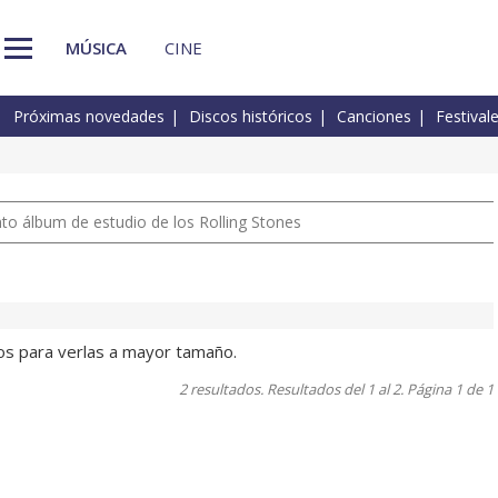
MÚSICA
CINE
Próximas novedades
Discos históricos
Canciones
Festival
nto álbum de estudio de los Rolling Stones
tos para verlas a mayor tamaño.
2 resultados. Resultados del 1 al 2. Página 1 de 1