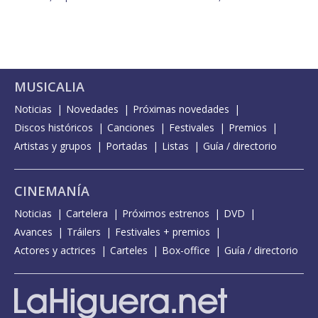
MUSICALIA
Noticias
Novedades
Próximas novedades
Discos históricos
Canciones
Festivales
Premios
Artistas y grupos
Portadas
Listas
Guía / directorio
CINEMANÍA
Noticias
Cartelera
Próximos estrenos
DVD
Avances
Tráilers
Festivales + premios
Actores y actrices
Carteles
Box-office
Guía / directorio