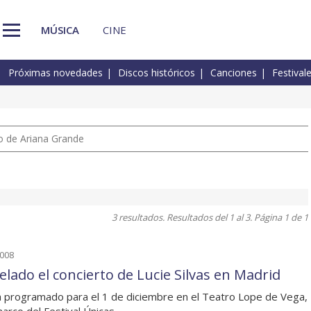
MÚSICA
CINE
Próximas novedades
Discos históricos
Canciones
Festival
io de Ariana Grande
3 resultados. Resultados del 1 al 3. Página 1 de 1
2008
elado el concierto de Lucie Silvas en Madrid
 programado para el 1 de diciembre en el Teatro Lope de Vega,