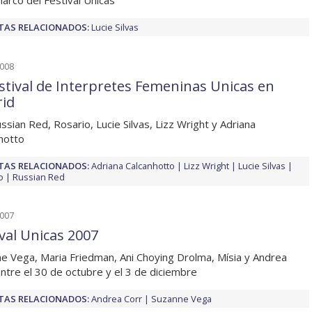
marco del Festival Únicas
TAS RELACIONADOS:
Lucie Silvas
2008
Festival de Interpretes Femeninas Unicas en
id
ssian Red, Rosario, Lucie Silvas, Lizz Wright y Adriana
hotto
TAS RELACIONADOS:
Adriana Calcanhotto
Lizz Wright
Lucie Silvas
o
Russian Red
2007
ival Unicas 2007
e Vega, Maria Friedman, Ani Choying Drolma, Mísia y Andrea
entre el 30 de octubre y el 3 de diciembre
TAS RELACIONADOS:
Andrea Corr
Suzanne Vega