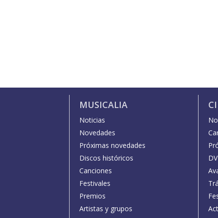
MUSICALIA
C
Noticias
Not
Novedades
Car
Próximas novedades
Pr
Discos históricos
DV
Canciones
Av
Festivales
Trá
Premios
Fe
Artistas y grupos
Act