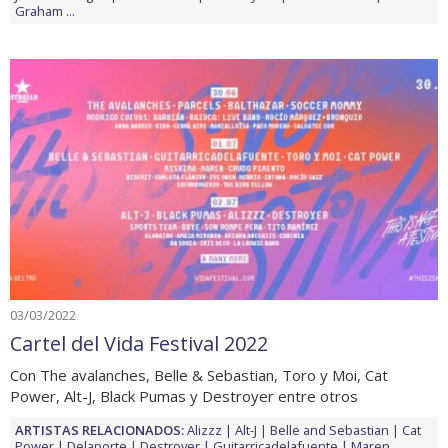
Graham
...
03/03/2022
Cartel del Vida Festival 2022
Con The avalanches, Belle & Sebastian, Toro y Moi, Cat
Power, Alt-J, Black Pumas y Destroyer entre otros
ARTISTAS RELACIONADOS:
Alizzz
Alt-J
Belle and Sebastian
Cat
Power
Delaporte
Destroyer
Guitarricadelafuente
Maren
...