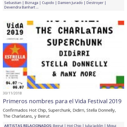
Sebastian
Biznaga
Cupido
Damien Jurado
Destroyer
Devendra Banhart
...
30/11/2018
Primeros nombres para el Vida Festival 2019
Confirmados Hot Chip, Superchunk, Didirri, Stella Donnelly,
The Charlatans, y Beirut
ARTISTAS RELACIONADOS:
Beirut
Hot Chip
Julia Jacklin
Miqui