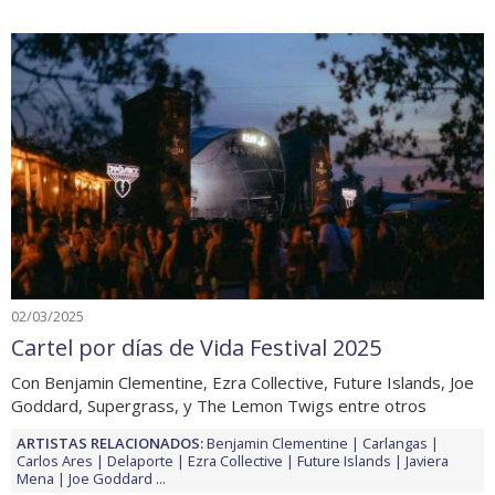
02/03/2025
Cartel por días de Vida Festival 2025
Con Benjamin Clementine, Ezra Collective, Future Islands, Joe
Goddard, Supergrass, y The Lemon Twigs entre otros
ARTISTAS RELACIONADOS:
Benjamin Clementine
Carlangas
Carlos Ares
Delaporte
Ezra Collective
Future Islands
Javiera
Mena
Joe Goddard
...