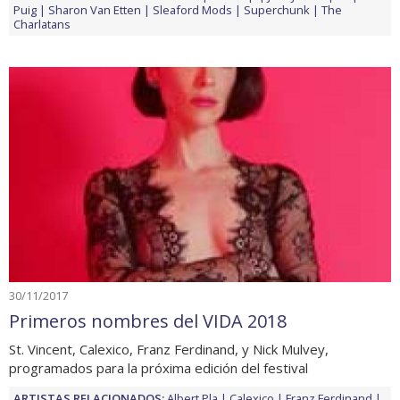
Puig
Sharon Van Etten
Sleaford Mods
Superchunk
The
Charlatans
30/11/2017
Primeros nombres del VIDA 2018
St. Vincent, Calexico, Franz Ferdinand, y Nick Mulvey,
programados para la próxima edición del festival
ARTISTAS RELACIONADOS:
Albert Pla
Calexico
Franz Ferdinand