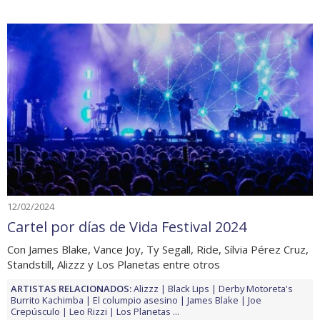
12/02/2024
Cartel por días de Vida Festival 2024
Con James Blake, Vance Joy, Ty Segall, Ride, Sílvia Pérez Cruz,
Standstill, Alizzz y Los Planetas entre otros
ARTISTAS RELACIONADOS:
Alizzz
Black Lips
Derby Motoreta's
Burrito Kachimba
El columpio asesino
James Blake
Joe
Crepúsculo
Leo Rizzi
Los Planetas
...