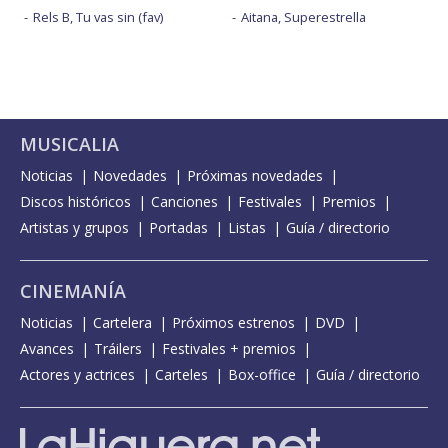
Rels B, Tu vas sin (fav)
Aitana, Superestrella
MUSICALIA
Noticias
Novedades
Próximas novedades
Discos históricos
Canciones
Festivales
Premios
Artistas y grupos
Portadas
Listas
Guía / directorio
CINEMANÍA
Noticias
Cartelera
Próximos estrenos
DVD
Avances
Tráilers
Festivales + premios
Actores y actrices
Carteles
Box-office
Guía / directorio