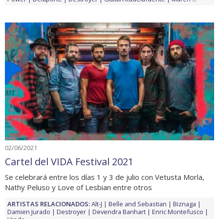
02/06/2021
Cartel del VIDA Festival 2021
Se celebrará entre los días 1 y 3 de julio con Vetusta Morla,
Nathy Peluso y Love of Lesbian entre otros
ARTISTAS RELACIONADOS:
Alt-J
Belle and Sebastian
Biznaga
Damien Jurado
Destroyer
Devendra Banhart
Enric Montefusco