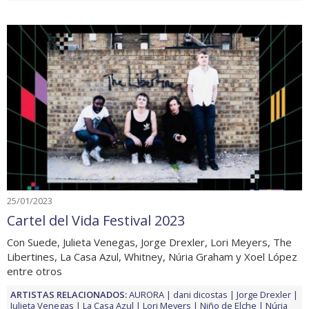
25/01/2023
Cartel del Vida Festival 2023
Con Suede, Julieta Venegas, Jorge Drexler, Lori Meyers, The
Libertines, La Casa Azul, Whitney, Núria Graham y Xoel López
entre otros
ARTISTAS RELACIONADOS:
AURORA
dani dicostas
Jorge Drexler
Julieta Venegas
La Casa Azul
Lori Meyers
Niño de Elche
Núria