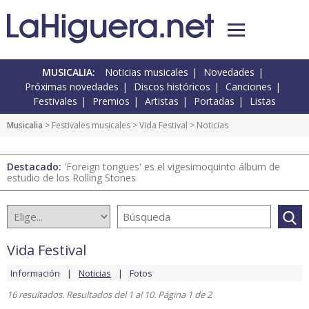
MUSICALIA:
Noticias musicales
Novedades
Próximas novedades
Discos históricos
Canciones
Festivales
Premios
Artistas
Portadas
Listas
Musicalia
>
Festivales musicales
>
Vida Festival
> Noticias
Destacado:
'Foreign tongues' es el vigesimoquinto álbum de
estudio de los Rolling Stones
Vida Festival
Información
Noticias
Fotos
16 resultados. Resultados del 1 al 10. Página 1 de 2