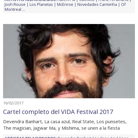
Josh Rouse
Los Planetas
McEnroe
Novedades Carminha
Of
Montreal
...
16/02/2017
Cartel completo del VIDA Festival 2017
Devendra Banhart, La casa azul, Real State, Los punsetes,
The magician, Jagwar Ma, y Mishima, se unen a la fiesta