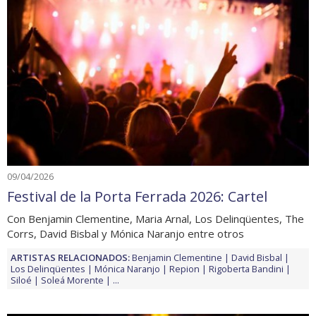
09/04/2026
Festival de la Porta Ferrada 2026: Cartel
Con Benjamin Clementine, Maria Arnal, Los Delinqüentes, The
Corrs, David Bisbal y Mónica Naranjo entre otros
ARTISTAS RELACIONADOS:
Benjamin Clementine
David Bisbal
Los Delinqüentes
Mónica Naranjo
Repion
Rigoberta Bandini
Siloé
Soleá Morente
...