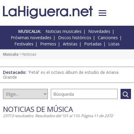
MUSICALIA:
Noticias musicales
Novedades
Próximas novedades
Discos históricos
Canciones
Festivales
Premios
Artistas
Portadas
Listas
Musicalia
> Noticias
Destacado:
'Petal' es el octavo álbum de estudio de Ariana
Grande
NOTICIAS DE MÚSICA
23713 resultados. Resultados del 101 al 110. Página 11 de 2372