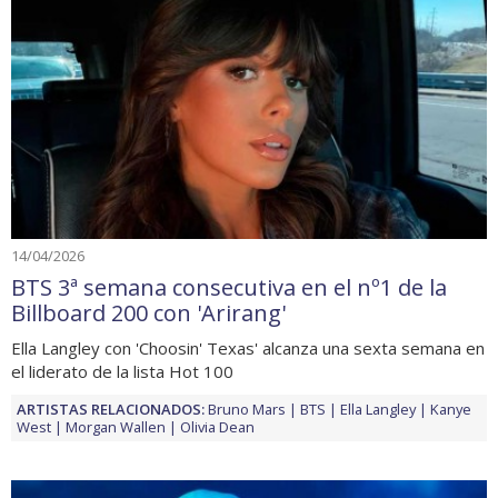
14/04/2026
BTS 3ª semana consecutiva en el nº1 de la
Billboard 200 con 'Arirang'
Ella Langley con 'Choosin' Texas' alcanza una sexta semana en
el liderato de la lista Hot 100
ARTISTAS RELACIONADOS:
Bruno Mars
BTS
Ella Langley
Kanye
West
Morgan Wallen
Olivia Dean