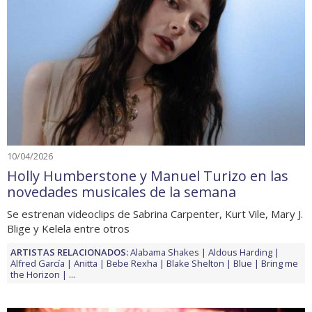
10/04/2026
Holly Humberstone y Manuel Turizo en las
novedades musicales de la semana
Se estrenan videoclips de Sabrina Carpenter, Kurt Vile, Mary J.
Blige y Kelela entre otros
ARTISTAS RELACIONADOS:
Alabama Shakes
Aldous Harding
Alfred García
Anitta
Bebe Rexha
Blake Shelton
Blue
Bring me
the Horizon
...