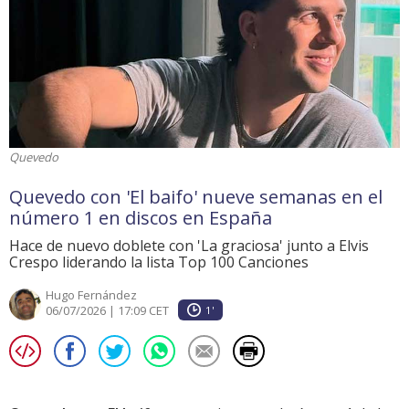
Quevedo
Quevedo con 'El baifo' nueve semanas en el
número 1 en discos en España
Hace de nuevo doblete con 'La graciosa' junto a Elvis
Crespo liderando la lista Top 100 Canciones
Hugo Fernández
06/07/2026 | 17:09 CET
1'