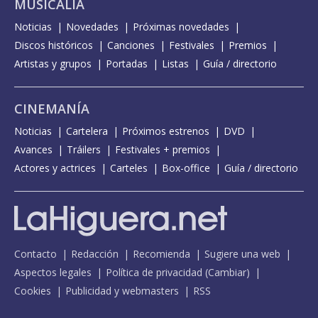
MUSICALIA
Noticias
Novedades
Próximas novedades
Discos históricos
Canciones
Festivales
Premios
Artistas y grupos
Portadas
Listas
Guía / directorio
CINEMANÍA
Noticias
Cartelera
Próximos estrenos
DVD
Avances
Tráilers
Festivales + premios
Actores y actrices
Carteles
Box-office
Guía / directorio
Contacto
Redacción
Recomienda
Sugiere una web
Aspectos legales
Política de privacidad
(
Cambiar
)
Cookies
Publicidad y webmasters
RSS