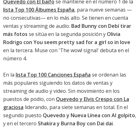
Quevedo con El baifo
se mantiene en el número 1 de la
lista Top 100 Álbumes España
, para nueve semanas —
no consecutivas— en lo más alto. Se tienen en cuenta
ventas y streaming de audio.
Bad Bunny con Debí tirar
más fotos
se sitúa en la segunda posición y
Olivia
Rodrigo con You seem pretty sad for a girl so in love
en la tercera.
Muse con 'The wow! signal'
debuta en el
número 4.
En la
lista Top 100 Canciones España
se ordenan las
más populares siguiendo los datos de ventas y
streaming de audio y video. Sin movimiento en los
puestos de podio, con
Quevedo y Elvis Crespo con La
graciosa
liderando, para siete semanas en total. En el
segundo puesto
Quevedo y Nueva Línea con Al golpito
,
y en el tercero
Shakira y Burna Boy con Dai dai
.