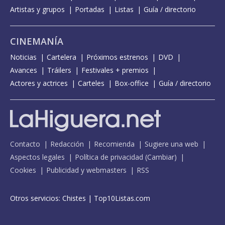
Artistas y grupos
Portadas
Listas
Guía / directorio
CINEMANÍA
Noticias
Cartelera
Próximos estrenos
DVD
Avances
Tráilers
Festivales + premios
Actores y actrices
Carteles
Box-office
Guía / directorio
Contacto
Redacción
Recomienda
Sugiere una web
Aspectos legales
Política de privacidad
(
Cambiar
)
Cookies
Publicidad y webmasters
RSS
Otros servicios:
Chistes
|
Top10Listas.com