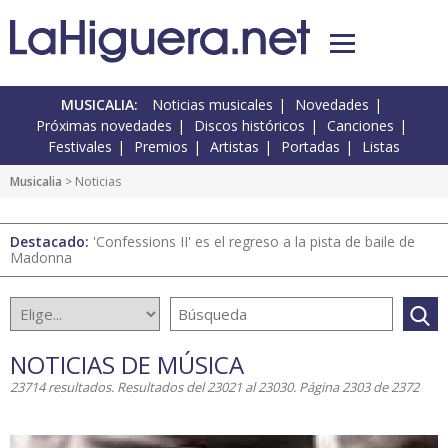
MUSICALIA:
Noticias musicales
Novedades
Próximas novedades
Discos históricos
Canciones
Festivales
Premios
Artistas
Portadas
Listas
Musicalia
> Noticias
Destacado:
'Confessions II' es el regreso a la pista de baile de
Madonna
NOTICIAS DE MÚSICA
23714 resultados. Resultados del 23021 al 23030. Página 2303 de 2372