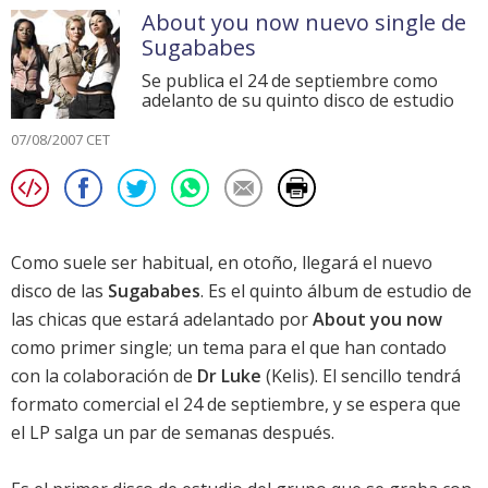
About you now nuevo single de
Sugababes
Se publica el 24 de septiembre como
adelanto de su quinto disco de estudio
07/08/2007 CET
Como suele ser habitual, en otoño, llegará el nuevo
disco de las
Sugababes
. Es el quinto álbum de estudio de
las chicas que estará adelantado por
About you now
como primer single; un tema para el que han contado
con la colaboración de
Dr Luke
(Kelis). El sencillo tendrá
formato comercial el 24 de septiembre, y se espera que
el LP salga un par de semanas después.