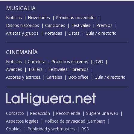
MUSICALIA
Noticias
Novedades
Próximas novedades
Discos históricos
Canciones
Festivales
Premios
Artistas y grupos
Portadas
Listas
Guía / directorio
CINEMANÍA
Noticias
Cartelera
Próximos estrenos
DVD
Avances
Tráilers
Festivales + premios
Actores y actrices
Carteles
Box-office
Guía / directorio
Contacto
Redacción
Recomienda
Sugiere una web
Aspectos legales
Política de privacidad
(
Cambiar
)
Cookies
Publicidad y webmasters
RSS