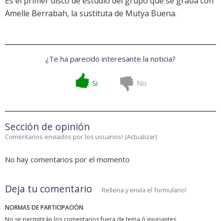
Es el primer disco de estudio del grupo que se graba con
Amelle Berrabah, la sustituta de Mutya Buena.
¿Te ha parecido interesante la noticia?
Si
No
Sección de opinión
Comentarios enviados por los usuarios!
(
Actualizar
)
No hay comentarios por el momento
Deja tu comentario
Rellena y envía el formulario!
NORMAS DE PARTICIPACIÓN
No se permitirán los comentarios fuera de tema ó injuriantes