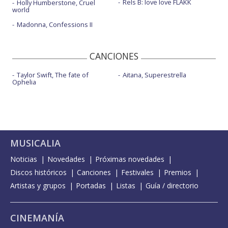
Rels B: love love FLAKK
Holly Humberstone, Cruel
world
Madonna, Confessions II
CANCIONES
Taylor Swift, The fate of
Aitana, Superestrella
Ophelia
MUSICALIA
Noticias
Novedades
Próximas novedades
Discos históricos
Canciones
Festivales
Premios
Artistas y grupos
Portadas
Listas
Guía / directorio
CINEMANÍA