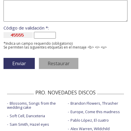
Código de validación *:
*Indica un campo requerido (obligatorio)
Se permiten las siguientes etiquetas en el mensaje <b> <i> <u>
PRO. NOVEDADES DISCOS
Blossoms, Songs from the
Brandon Flowers, Thrasher
wedding cake
Europe, Come this madness
Soft Cell, Danceteria
Pablo López, El cuatro
Sam Smith, Hazel eyes
Alex Warren, Wildchild