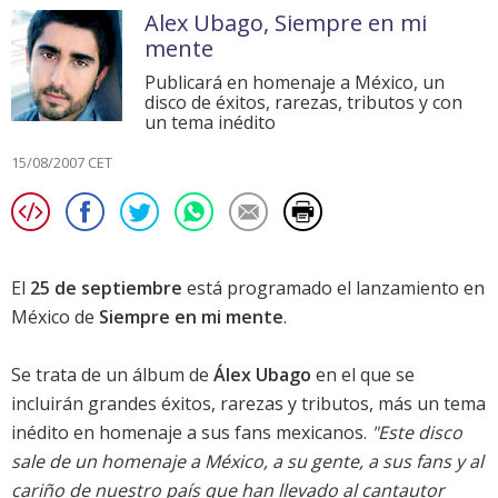
Alex Ubago, Siempre en mi
mente
Publicará en homenaje a México, un
disco de éxitos, rarezas, tributos y con
un tema inédito
15/08/2007 CET
El
25 de septiembre
está programado el lanzamiento en
México de
Siempre en mi mente
.
Se trata de un álbum de
Álex Ubago
en el que se
incluirán grandes éxitos, rarezas y tributos, más un tema
inédito en homenaje a sus fans mexicanos.
"Este disco
sale de un homenaje a México, a su gente, a sus fans y al
cariño de nuestro país que han llevado al cantautor