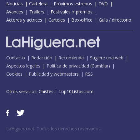
Noticias
Cartelera
Próximos estrenos
DVD
Avances
Tráilers
Festivales + premios
Actores y actrices
Carteles
Box-office
Guía / directorio
Contacto
Redacción
Recomienda
Sugiere una web
Aspectos legales
Política de privacidad
(
Cambiar
)
Cookies
Publicidad y webmasters
RSS
Otros servicios:
Chistes
|
Top10Listas.com
LaHiguera.net. Todos los derechos reservados