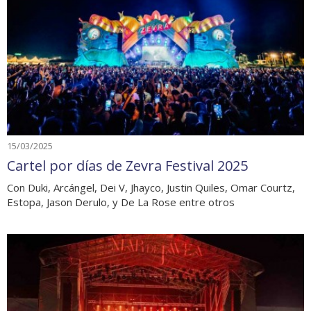
15/03/2025
Cartel por días de Zevra Festival 2025
Con Duki, Arcángel, Dei V, Jhayco, Justin Quiles, Omar Courtz,
Estopa, Jason Derulo, y De La Rose entre otros