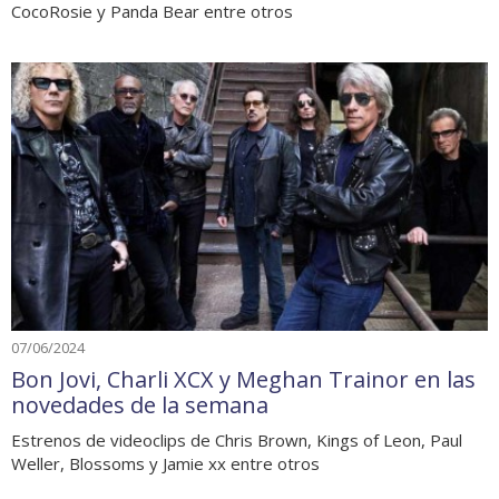
CocoRosie y Panda Bear entre otros
07/06/2024
Bon Jovi, Charli XCX y Meghan Trainor en las
novedades de la semana
Estrenos de videoclips de Chris Brown, Kings of Leon, Paul
Weller, Blossoms y Jamie xx entre otros