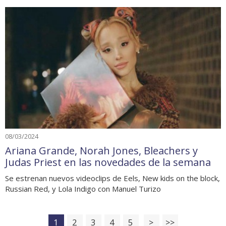
08/03/2024
Ariana Grande, Norah Jones, Bleachers y
Judas Priest en las novedades de la semana
Se estrenan nuevos videoclips de Eels, New kids on the block,
Russian Red, y Lola Indigo con Manuel Turizo
1
2
3
4
5
>
>>