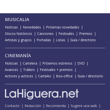
MUSICALIA
Noticias
Novedades
Próximas novedades
Discos históricos
Canciones
Festivales
Premios
Artistas y grupos
Portadas
Listas
Guía / directorio
CINEMANÍA
Noticias
Cartelera
Próximos estrenos
DVD
Avances
Tráilers
Festivales + premios
Actores y actrices
Carteles
Box-office
Guía / directorio
Contacto
Redacción
Recomienda
Sugiere una web