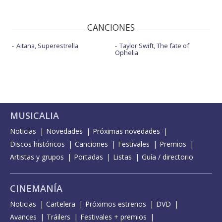
CANCIONES
Aitana, Superestrella
Taylor Swift, The fate of
Ophelia
MUSICALIA
Noticias
Novedades
Próximas novedades
Discos históricos
Canciones
Festivales
Premios
Artistas y grupos
Portadas
Listas
Guía / directorio
CINEMANÍA
Noticias
Cartelera
Próximos estrenos
DVD
Avances
Tráilers
Festivales + premios