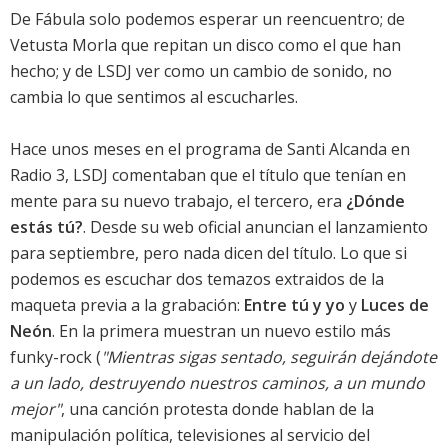
De Fábula solo podemos esperar un reencuentro; de
Vetusta Morla que repitan un disco como el que han
hecho; y de LSDJ ver como un cambio de sonido, no
cambia lo que sentimos al escucharles.
Hace unos meses en el programa de Santi Alcanda en
Radio 3, LSDJ comentaban que el título que tenían en
mente para su nuevo trabajo, el tercero, era
¿Dónde
estás tú?
. Desde su web oficial anuncian el lanzamiento
para septiembre, pero nada dicen del título. Lo que si
podemos es
escuchar dos temazos extraidos de la
maqueta previa a la grabación
:
Entre tú y yo
y
Luces de
Neón
. En la primera muestran un nuevo estilo más
funky-rock (
"Mientras sigas sentado, seguirán dejándote
a un lado, destruyendo nuestros caminos, a un mundo
mejor"
, una canción protesta donde hablan de la
manipulación política, televisiones al servicio del