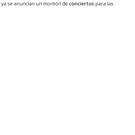
e ya se anuncian un montón de
conciertos
para las