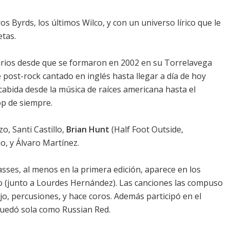
 Byrds, los últimos Wilco, y con un universo lírico que le
etas.
arios desde que se formaron en 2002 en su Torrelavega
 post-rock cantado en inglés hasta llegar a día de hoy
cabida desde la música de raíces americana hasta el
op de siempre.
o, Santi Castillo,
Brian Hunt
(Half Foot Outside,
, y Álvaro Martínez.
lasses
, al menos en la primera edición, aparece en los
o (junto a Lourdes Hernández). Las canciones las compuso
 bajo, percusiones, y hace coros. Además participó en el
quedó sola como Russian Red.