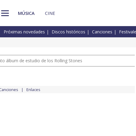
MÚSICA
CINE
Próximas novedades
Discos históricos
Canciones
Festival
nto álbum de estudio de los Rolling Stones
Canciones
Enlaces