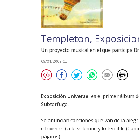
Templeton, Exposicio
Un proyecto musical en el que participa Br
09/01/2009 CET
Exposición Universal
es el primer álbum 
Subterfuge.
Se anuncian canciones que van de la alegrí
e Invierno) a lo solemne y lo terrible (Cam
pájaros).