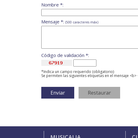
Nombre *:
Mensaje *:
(500 caracteres máx)
Código de validación *:
*Indica un campo requerido (obligatorio)
Se permiten las siguientes etiquetas en el mensaje <b> 
MUSICALIA
C