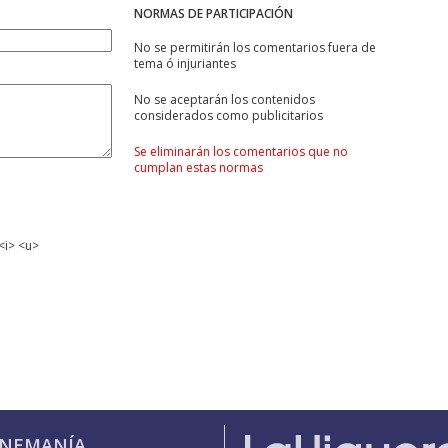
NORMAS DE PARTICIPACIÓN
No se permitirán los comentarios fuera de
tema ó injuriantes
No se aceptarán los contenidos
considerados como publicitarios
Se eliminarán los comentarios que no
cumplan estas normas
<i> <u>
INEMANÍA