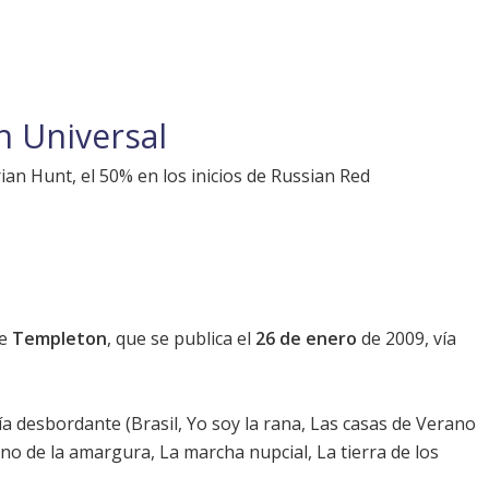
n Universal
ian Hunt, el 50% en los inicios de Russian Red
de
Templeton
, que se publica el
26 de enero
de 2009, vía
a desbordante (Brasil, Yo soy la rana, Las casas de Verano
ino de la amargura, La marcha nupcial, La tierra de los