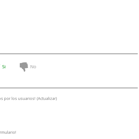
Si
No
s por los usuarios!
(
Actualizar
)
ormulario!