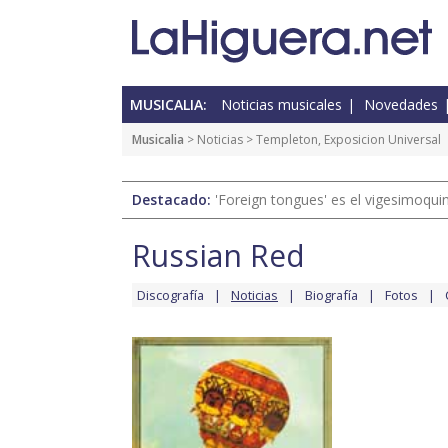
MUSICALIA:
Noticias musicales
Novedades
Musicalia
>
Noticias
> Templeton, Exposicion Universal
Destacado:
'Foreign tongues' es el vigesimoqui
Russian Red
Discografía
Noticias
Biografía
Fotos