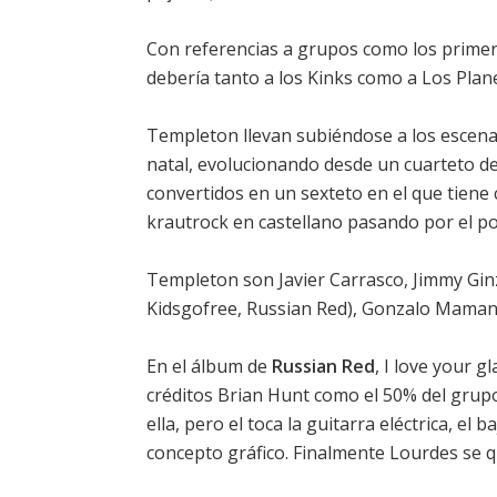
Con referencias a grupos como los primeros
debería tanto a los Kinks como a Los Plan
Templeton llevan subiéndose a los escen
natal, evolucionando desde un cuarteto de
convertidos en un sexteto en el que tiene 
krautrock en castellano pasando por el p
Templeton son Javier Carrasco, Jimmy Ginz
Kidsgofree, Russian Red), Gonzalo Mamano
En el álbum de
Russian Red
,
I love your g
créditos Brian Hunt como el 50% del grup
ella, pero el toca la guitarra eléctrica, el
concepto gráfico. Finalmente Lourdes se 