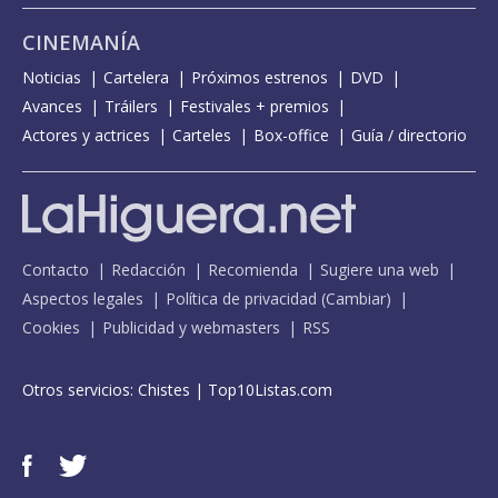
CINEMANÍA
Noticias
Cartelera
Próximos estrenos
DVD
Avances
Tráilers
Festivales + premios
Actores y actrices
Carteles
Box-office
Guía / directorio
Contacto
Redacción
Recomienda
Sugiere una web
Aspectos legales
Política de privacidad
(
Cambiar
)
Cookies
Publicidad y webmasters
RSS
Otros servicios:
Chistes
|
Top10Listas.com