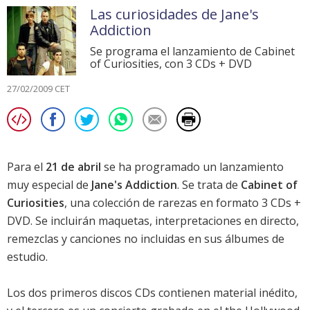
Las curiosidades de Jane's
Addiction
Se programa el lanzamiento de Cabinet
of Curiosities, con 3 CDs + DVD
27/02/2009 CET
Para el
21 de abril
se ha programado un lanzamiento
muy especial de
Jane's Addiction
. Se trata de
Cabinet of
Curiosities
, una colección de rarezas en formato 3 CDs +
DVD. Se incluirán maquetas, interpretaciones en directo,
remezclas y canciones no incluidas en sus álbumes de
estudio.
Los dos primeros discos CDs contienen material inédito,