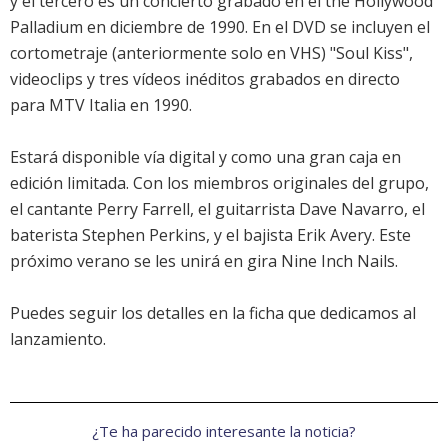
y el tercero es un concierto grabado en el the Hollywood
Palladium en diciembre de 1990. En el DVD se incluyen el
cortometraje (anteriormente solo en VHS) "Soul Kiss",
videoclips y tres vídeos inéditos grabados en directo
para MTV Italia en 1990.
Estará disponible vía digital y como una gran caja en
edición limitada. Con los miembros originales del grupo,
el cantante Perry Farrell, el guitarrista Dave Navarro, el
baterista Stephen Perkins, y el bajista Erik Avery. Este
próximo verano se les unirá en gira Nine Inch Nails.
Puedes seguir los detalles en la
ficha que dedicamos al
lanzamiento
.
¿Te ha parecido interesante la noticia?