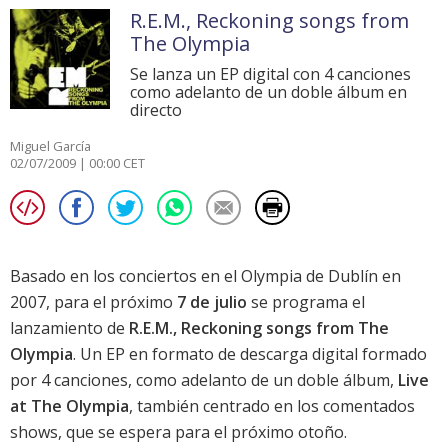
R.E.M., Reckoning songs from
The Olympia
Se lanza un EP digital con 4 canciones
como adelanto de un doble álbum en
directo
Miguel García
02/07/2009 | 00:00 CET
Basado en los conciertos en el Olympia de Dublín en
2007, para el próximo
7 de julio
se programa el
lanzamiento de
R.E.M., Reckoning songs from The
Olympia
. Un EP en formato de descarga digital formado
por 4 canciones, como adelanto de un doble álbum,
Live
at The Olympia
, también centrado en los comentados
shows, que se espera para el próximo otoño.