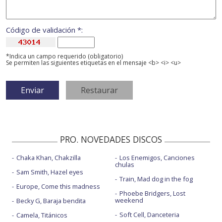
Código de validación *:
*Indica un campo requerido (obligatorio)
Se permiten las siguientes etiquetas en el mensaje <b> <i> <u>
PRO. NOVEDADES DISCOS
Chaka Khan, Chakzilla
Los Enemigos, Canciones
chulas
Sam Smith, Hazel eyes
Train, Mad dog in the fog
Europe, Come this madness
Phoebe Bridgers, Lost
weekend
Becky G, Baraja bendita
Soft Cell, Danceteria
Camela, Titánicos