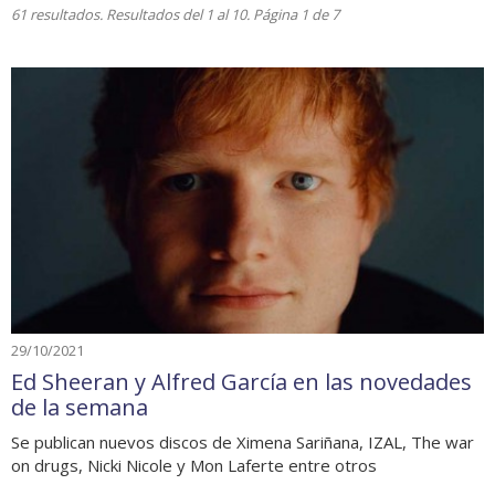
61 resultados. Resultados del 1 al 10. Página 1 de 7
29/10/2021
Ed Sheeran y Alfred García en las novedades
de la semana
Se publican nuevos discos de Ximena Sariñana, IZAL, The war
on drugs, Nicki Nicole y Mon Laferte entre otros