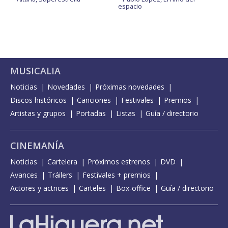
espacio
MUSICALIA
Noticias
Novedades
Próximas novedades
Discos históricos
Canciones
Festivales
Premios
Artistas y grupos
Portadas
Listas
Guía / directorio
CINEMANÍA
Noticias
Cartelera
Próximos estrenos
DVD
Avances
Tráilers
Festivales + premios
Actores y actrices
Carteles
Box-office
Guía / directorio