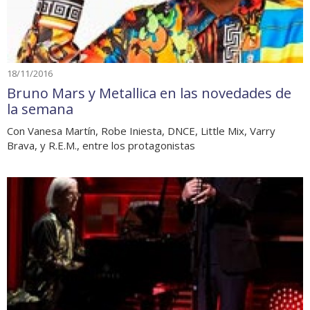
18/11/2016
Bruno Mars y Metallica en las novedades de
la semana
Con Vanesa Martín, Robe Iniesta, DNCE, Little Mix, Varry
Brava, y R.E.M., entre los protagonistas