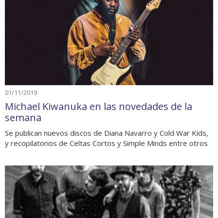
01/11/2019
Michael Kiwanuka en las novedades de la
semana
Se publican nuevos discos de Diana Navarro y Cold War Kids,
y recopilatorios de Celtas Cortos y Simple Minds entre otros