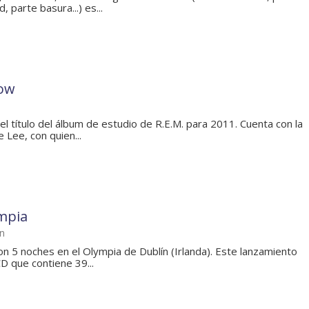
 parte basura...) es...
now
el título del álbum de estudio de R.E.M. para 2011. Cuenta con la
 Lee, con quien...
ympia
ín
n 5 noches en el Olympia de Dublín (Irlanda). Este lanzamiento
D que contiene 39...