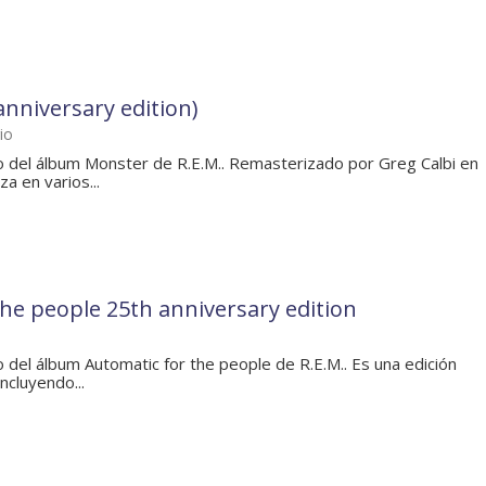
nniversary edition)
io
io del álbum Monster de R.E.M.. Remasterizado por Greg Calbi en
za en varios...
he people 25th anniversary edition
o del álbum Automatic for the people de R.E.M.. Es una edición
ncluyendo...