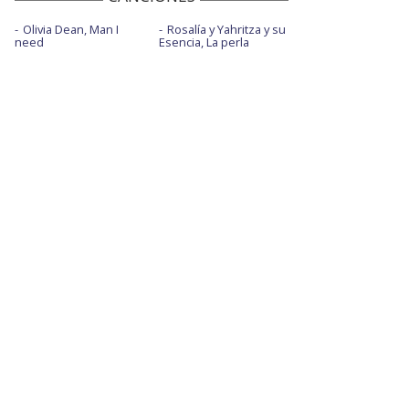
Olivia Dean, Man I
Rosalía y Yahritza y su
need
Esencia, La perla