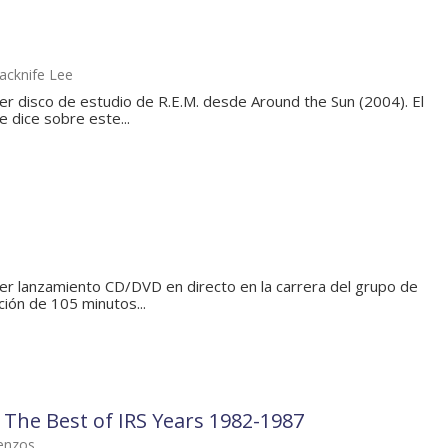
acknife Lee
er disco de estudio de R.E.M. desde Around the Sun (2004). El
e dice sobre este...
imer lanzamiento CD/DVD en directo en la carrera del grupo de
ión de 105 minutos...
.. The Best of IRS Years 1982-1987
enzos