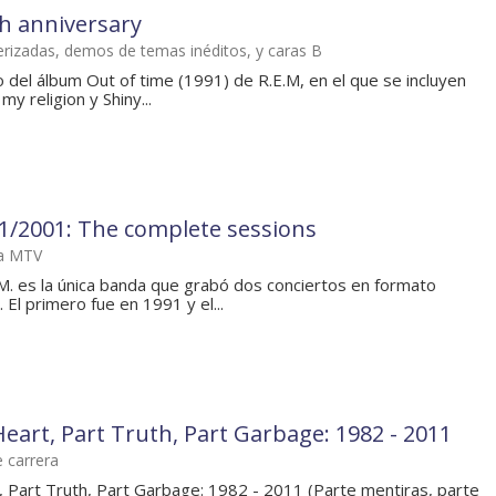
th anniversary
rizadas, demos de temas inéditos, y caras B
o del álbum Out of time (1991) de R.E.M, en el que se incluyen
y religion y Shiny...
/2001: The complete sessions
la MTV
. es la única banda que grabó dos conciertos en formato
El primero fue en 1991 y el...
 Heart, Part Truth, Part Garbage: 1982 - 2011
 carrera
t, Part Truth, Part Garbage: 1982 - 2011 (Parte mentiras, parte