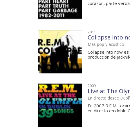
corazón, parte verdad,
2011
Collapse into 
Más pop y acústico
Collapse into now es 
producción de Jacknife
2009
Live at The Ol
En directo desde Dubl
En 2007 R.E.M. tocaro
en directo en doble C