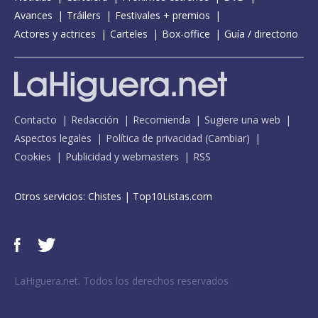
Avances
Tráilers
Festivales + premios
Actores y actrices
Carteles
Box-office
Guía / directorio
Contacto
Redacción
Recomienda
Sugiere una web
Aspectos legales
Política de privacidad
(
Cambiar
)
Cookies
Publicidad y webmasters
RSS
Otros servicios:
Chistes
|
Top10Listas.com
LaHiguera.net. Todos los derechos reservados