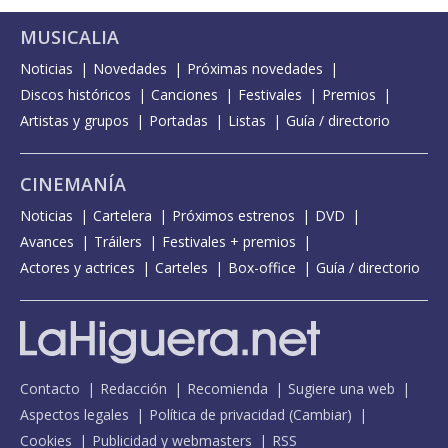
MUSICALIA
Noticias
Novedades
Próximas novedades
Discos históricos
Canciones
Festivales
Premios
Artistas y grupos
Portadas
Listas
Guía / directorio
CINEMANÍA
Noticias
Cartelera
Próximos estrenos
DVD
Avances
Tráilers
Festivales + premios
Actores y actrices
Carteles
Box-office
Guía / directorio
Contacto
Redacción
Recomienda
Sugiere una web
Aspectos legales
Política de privacidad
(
Cambiar
)
Cookies
Publicidad y webmasters
RSS