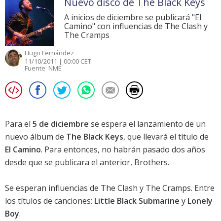
Nuevo disco de The Black Keys
A inicios de diciembre se publicará "El
Camino" con influencias de The Clash y
The Cramps
Hugo Fernández
11/10/2011 | 00:00 CET
Fuente:
NME
Para el
5 de diciembre
se espera el lanzamiento de un
nuevo álbum de
The Black Keys
, que llevará el título de
El Camino
. Para entonces, no habrán pasado dos años
desde que se publicara el anterior,
Brothers
.
Se esperan influencias de The Clash y The Cramps. Entre
los títulos de canciones:
Little Black Submarine
y
Lonely
Boy
.