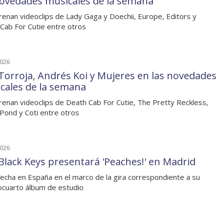
novedades musicales de la semana
renan videoclips de Lady Gaga y Doechii, Europe, Editors y
Cab For Cutie entre otros
2026
Torroja, Andrés Koi y Mujeres en las novedades
cales de la semana
renan videoclips de Death Cab For Cutie, The Pretty Reckless,
Pond y Coti entre otros
2026
Black Keys presentará 'Peaches!' en Madrid
fecha en España en el marco de la gira correspondiente a su
cuarto álbum de estudio