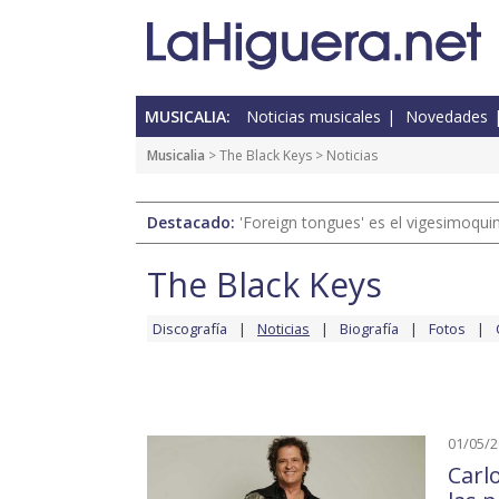
MUSICALIA:
Noticias musicales
Novedades
Musicalia
>
The Black Keys
> Noticias
Destacado:
'Foreign tongues' es el vigesimoqui
The Black Keys
Discografía
Noticias
Biografía
Fotos
01/05/
Carl