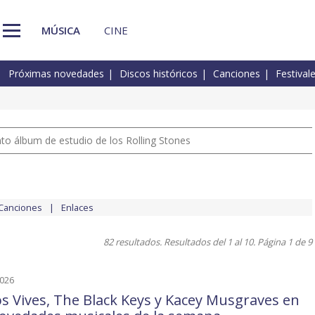
MÚSICA
CINE
Próximas novedades
Discos históricos
Canciones
Festival
nto álbum de estudio de los Rolling Stones
Canciones
Enlaces
82 resultados. Resultados del 1 al 10. Página 1 de 9
2026
os Vives, The Black Keys y Kacey Musgraves en