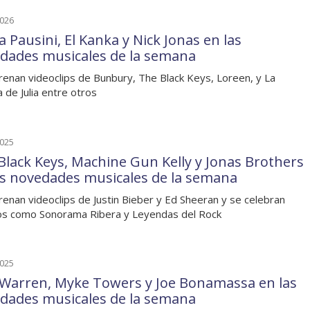
2026
 Pausini, El Kanka y Nick Jonas en las
dades musicales de la semana
renan videoclips de Bunbury, The Black Keys, Loreen, y La
a de Julia entre otros
2025
Black Keys, Machine Gun Kelly y Jonas Brothers
as novedades musicales de la semana
renan videoclips de Justin Bieber y Ed Sheeran y se celebran
s como Sonorama Ribera y Leyendas del Rock
2025
 Warren, Myke Towers y Joe Bonamassa en las
dades musicales de la semana