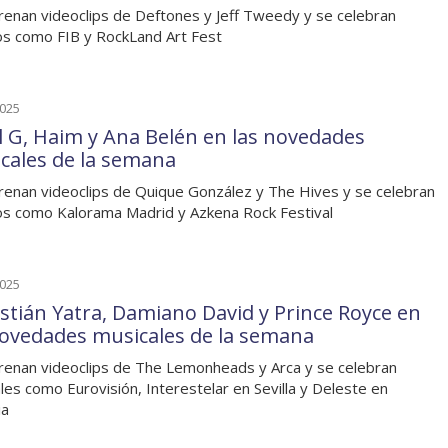
renan videoclips de Deftones y Jeff Tweedy y se celebran
s como FIB y RockLand Art Fest
2025
l G, Haim y Ana Belén en las novedades
cales de la semana
renan videoclips de Quique González y The Hives y se celebran
s como Kalorama Madrid y Azkena Rock Festival
2025
stián Yatra, Damiano David y Prince Royce en
novedades musicales de la semana
renan videoclips de The Lemonheads y Arca y se celebran
ales como Eurovisión, Interestelar en Sevilla y Deleste en
ia