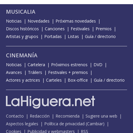
MUSICALIA
Noticias
Novedades
Próximas novedades
Discos históricos
Canciones
Festivales
Premios
Artistas y grupos
Portadas
Listas
Guía / directorio
CINEMANÍA
Noticias
Cartelera
Próximos estrenos
DVD
Avances
Tráilers
Festivales + premios
Actores y actrices
Carteles
Box-office
Guía / directorio
Contacto
Redacción
Recomienda
Sugiere una web
Aspectos legales
Política de privacidad
(
Cambiar
)
Cookies
Publicidad y webmasters
RSS