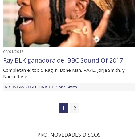
06/01/2017
Ray BLK ganadora del BBC Sound Of 2017
Completan el top 5 Rag 'n' Bone Man, RAYE, Jorja Smith, y
Nadia Rose
ARTISTAS RELACIONADOS:
Jorja Smith
1
2
PRO. NOVEDADES DISCOS