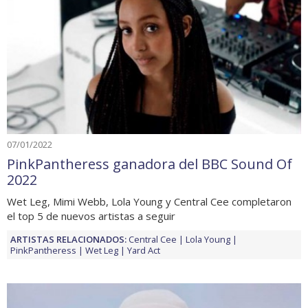
07/01/2022
PinkPantheress ganadora del BBC Sound Of
2022
Wet Leg, Mimi Webb, Lola Young y Central Cee completaron
el top 5 de nuevos artistas a seguir
ARTISTAS RELACIONADOS:
Central Cee
Lola Young
PinkPantheress
Wet Leg
Yard Act