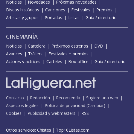
Noticias
Novedades
Próximas novedades
Discos históricos
Canciones
Festivales
Premios
Artistas y grupos
Portadas
Listas
Guía / directorio
CINEMANÍA
Noticias
Cartelera
Próximos estrenos
DVD
Avances
Tráilers
Festivales + premios
Actores y actrices
Carteles
Box-office
Guía / directorio
Contacto
Redacción
Recomienda
Sugiere una web
Aspectos legales
Política de privacidad
(
Cambiar
)
Cookies
Publicidad y webmasters
RSS
Otros servicios:
Chistes
|
Top10Listas.com