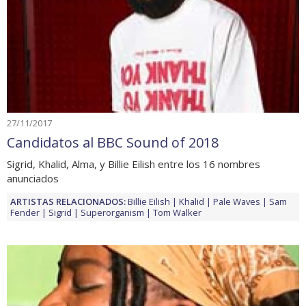
27/11/2017
Candidatos al BBC Sound of 2018
Sigrid, Khalid, Alma, y Billie Eilish entre los 16 nombres
anunciados
ARTISTAS RELACIONADOS:
Billie Eilish
Khalid
Pale Waves
Sam
Fender
Sigrid
Superorganism
Tom Walker