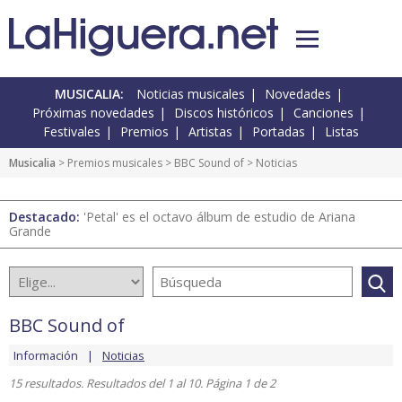
MUSICALIA:
Noticias musicales
Novedades
Próximas novedades
Discos históricos
Canciones
Festivales
Premios
Artistas
Portadas
Listas
Musicalia
>
Premios musicales
>
BBC Sound of
> Noticias
Destacado:
'Petal' es el octavo álbum de estudio de Ariana
Grande
BBC Sound of
Información
Noticias
15 resultados. Resultados del 1 al 10. Página 1 de 2