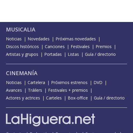
MUSICALIA
Noticias
Novedades
Próximas novedades
Discos históricos
Canciones
Festivales
Premios
Artistas y grupos
Portadas
Listas
Guía / directorio
CINEMANÍA
Noticias
Cartelera
Próximos estrenos
DVD
Avances
Tráilers
Festivales + premios
Actores y actrices
Carteles
Box-office
Guía / directorio